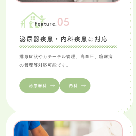
05
Feature.
泌尿器疾患・内科疾患に対応
排尿症状やカテーテル管理、高血圧、糖尿病
の管理等対応可能です。
泌尿器科
内科