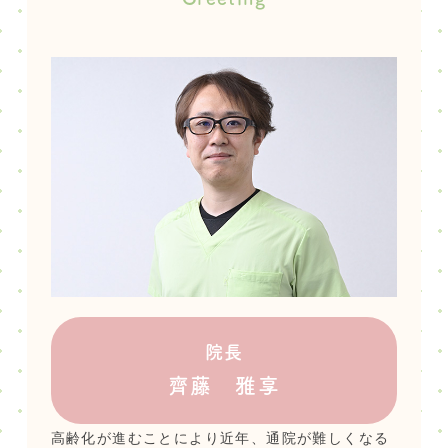
院長
齊藤 雅享
高齢化が進むことにより近年、通院が難しくなる