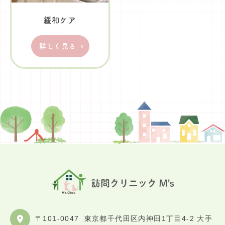
緩和ケア
詳しく見る
〒101-0047
東京都千代田区内神田1丁目4-2 大手